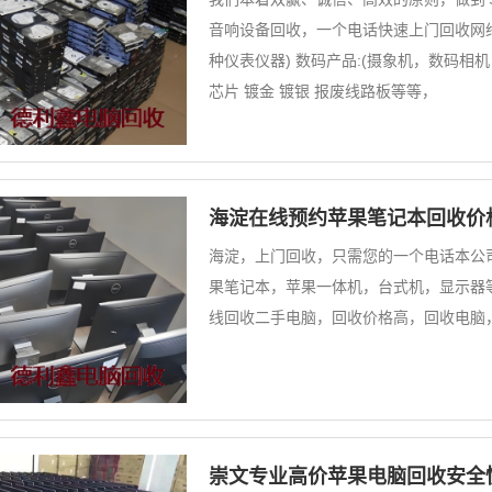
音响设备回收，一个电话快速上门回收网络设
种仪表仪器) 数码产品:(摄象机，数码相机，
芯片 镀金 镀银 报废线路板等等，
海淀在线预约苹果笔记本回收价
海淀，上门回收，只需您的一个电话本公
果笔记本，苹果一体机，台式机，显示器
线回收二手电脑，回收价格高，回收电脑
崇文专业高价苹果电脑回收安全