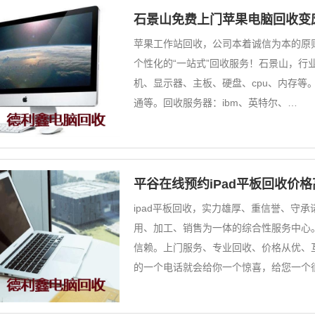
石景山免费上门苹果电脑回收变
苹果工作站回收，公司本着诚信为本的原
个性化的“一站式”回收服务！石景山，行业
机、显示器、主板、硬盘、cpu、内存等
通等。回收服务器：ibm、英特尔、…
平谷在线预约iPad平板回收价
ipad平板回收，实力雄厚、重信誉、守
用、加工、销售为一体的综合性服务中心
信赖。上门服务、专业回收、价格从优、
的一个电话就会给你一个惊喜，给您一个