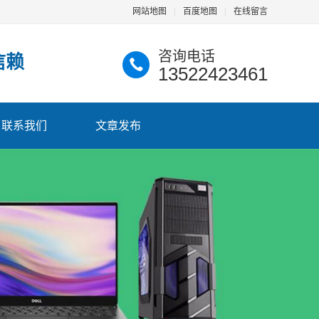
网站地图
|
百度地图
|
在线留言
咨询电话
信赖
13522423461
联系我们
文章发布