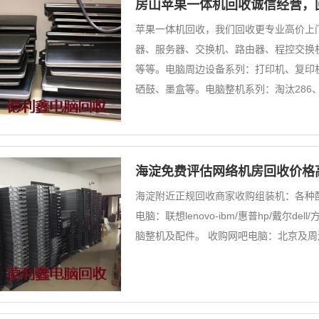
房山苹果一体机回收诚信经营，
苹果一体机回收，我们回收更专业高价上
器、服务器、交换机、路由器、程控交换机
等等。电脑周边设备系列：打印机、复印
硒鼓、墨盒等。电脑整机系列：淘汰286
海淀免费评估网络机房回收价格
海淀附近正规回收商家收购组装机：各种配
电脑：联想lenovo-ibm/惠普hp/戴尔dell/方
脑整机及配件。 收购网吧电脑：北京及