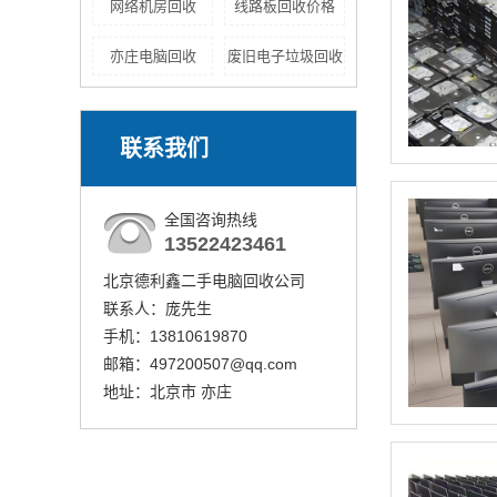
网络机房回收
线路板回收价格
亦庄电脑回收
废旧电子垃圾回收
联系我们
全国咨询热线
13522423461
北京德利鑫二手电脑回收公司
联系人：庞先生
手机：13810619870
邮箱：497200507@qq.com
地址：北京市 亦庄