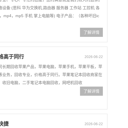
备:(思科 华为交换机,路由器 服务器 工作站 工控机 各
mp4，mp5 手机 掌上电脑等) 电子产品：（各种坏旧ic
了解详情
格高于同行
2026-06-22
司长期回收苹果产品，苹果电脑，苹果手机，苹果平板，苹
等业务，回收专业，价格高于同行。苹果笔记本回收商家在
，收旧电脑，二手笔记本电脑回收，网吧机回收
了解详情
快捷
2026-06-22