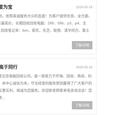
废为宝
2026-05-18
则，依照真诚服务大众的态度！为客户提供优良、全方面、
最高价，长期回收回收电脑：286、586、p3、p4、主
。回收笔记本：ibm、索尼、东芝、联想、清华同方、富士
了解详情
格高于同行
2026-05-18
承诺北京电脑回收公司，是一家致力于环保、回收、再收、利
。本中心诚信为本，守法经营的服务原则赢得了广大客户的
互惠互利、竭诚为您服务。欢迎新老顾客来电咨询洽谈！您
很…
了解详情