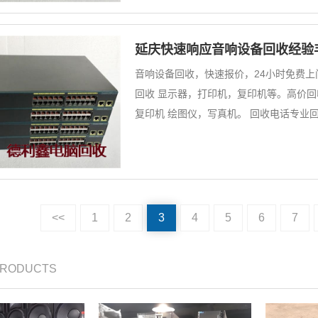
延庆快速响应音响设备回收经验
音响设备回收，快速报价，24小时免费上
回收 显示器，打印机，复印机等。高价
复印机 绘图仪，写真机。 回收电话专业
<<
1
2
3
4
5
6
7
PRODUCTS