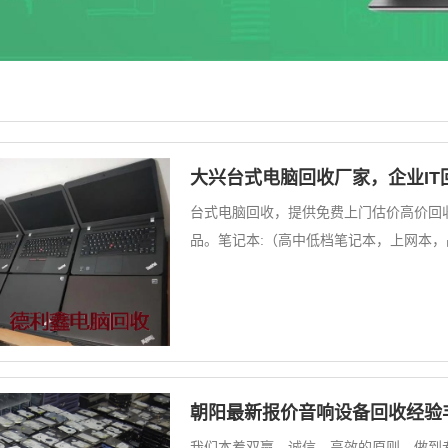
大兴台式电脑回收厂家，企业IT
台式电脑回收，提供免费上门估价高价回收:
品。笔记本:（高中低档笔记本，上网本
朝阳最新报价音响设备回收经验
我们本着双赢、诚信、高效的原则，做到