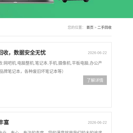
您的位置：
首页
>
二手回收
回收，数据安全无忧
2026-06-22
网吧机,电脑整机,笔记本,手机,摄像机,平板电脑,办公产
，品牌笔记本，各种废旧坏笔记本等）
了解详情
丰富
2026-06-22
专业、专心、专注的态度，您的满意就是我们较大的追求。