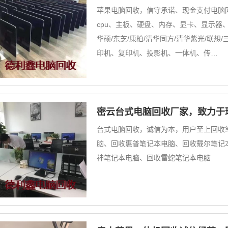
苹果电脑回收，信守承诺、现金支付电脑回收如
cpu、主板、硬盘、内存、显卡、显示器、
华硕/东芝/康柏/清华同方/清华紫光/联想/
印机、复印机、投影机、一体机、传…
密云台式电脑回收厂家，致力于
台式电脑回收，诚信为本，用户至上回收
脑、回收惠普笔记本电脑、回收戴尔笔记
神笔记本电脑、回收雷蛇笔记本电脑