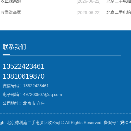
回收正规渠道
北京二手电脑
[2026-06-22]
回收靠谱商家
北京二手电脑
[2026-06-22]
联系我们
13522423461
13810619870
微信号码：13522423461
电子邮箱：497200507@qq.com
公司地址：北京市 亦庄
ht 北京德利鑫二手电脑回收公司 © All Rights Reserved.
备案号：
冀ICP