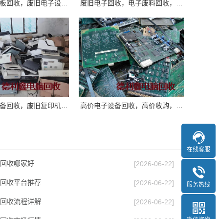
板回收，废旧电子设…
废旧电子回收，电子废料回收，…
备回收，废旧复印机…
高价电子设备回收，高价收购，…
在线客服
回收哪家好
[2026-06-22]
回收平台推荐
[2026-06-22]
服务热线
回收流程详解
[2026-06-22]