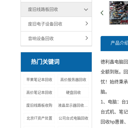
废旧线路板回收
废旧电子设备回收
音响设备回收
产品介
热门关键词
德利鑫
电脑回
全额到账。回
苹果笔记本回收
高价服务器回收
忧！始终秉承
脑。
高价笔记本回收
硬盘回收
1、电脑：台
废旧线路板收购
液晶显示器回收多少钱
台式机、笔记
北京IT资产处置
公司台式电脑回收
回收hp惠普、