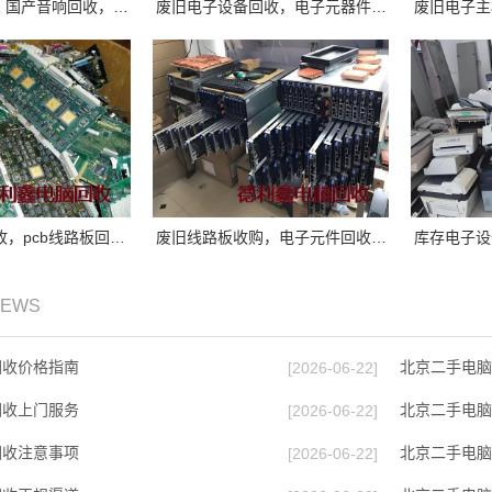
，国产音响回收，…
废旧电子设备回收，电子元器件…
废旧电子主
，pcb线路板回…
废旧线路板收购，电子元件回收…
库存电子设
NEWS
回收价格指南
北京二手电脑
[2026-06-22]
回收上门服务
北京二手电脑
[2026-06-22]
回收注意事项
北京二手电脑
[2026-06-22]