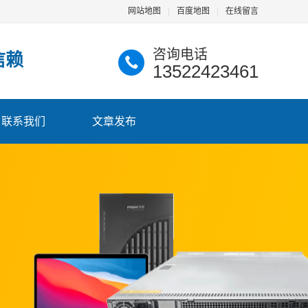
网站地图
|
百度地图
|
在线留言
咨询电话
信赖
13522423461
联系我们
文章发布