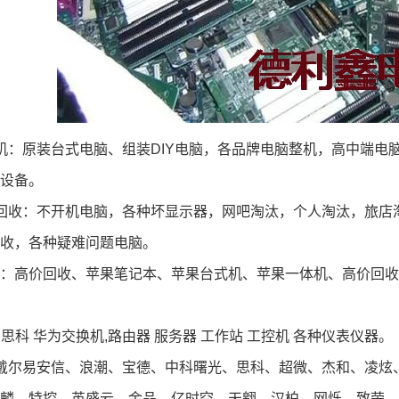
机：原装台式电脑、组装DIY电脑，各品牌电脑整机，高中端电
设备。
回收
：不开机电脑，各种坏显示器，网吧淘汰，个人淘汰，旅店
收，各种疑难问题电脑。
：高价回收、苹果笔记本、苹果台式机、苹果一体机、高价回收全系列
 思科 华为交换机,路由器 服务器 工作站 工控机 各种仪表仪器。
戴尔易安信、浪潮、宝德、中科曙光、思科、超微、杰和、凌炫
麟、特控、英盛云、金品、亿时空、天翱、汉柏、网烁、致荣、