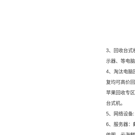
3、回收台式
示器、等电脑
4、淘汰
电脑
复均可高价回
苹果回收专区
台式机。
5、网络设备:
6、服务器：
依图、云海麒