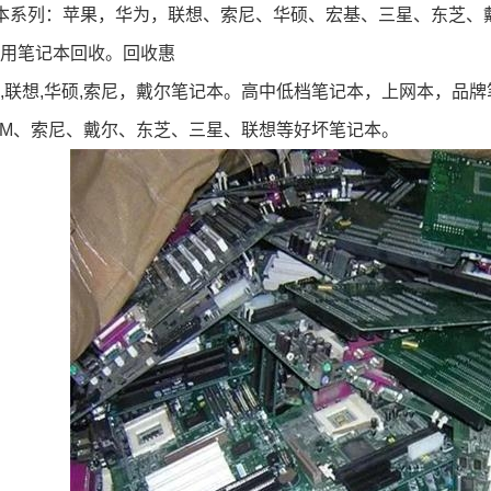
本系列：苹果，华为，联想、索尼、华硕、宏基、三星、东芝、戴
用
笔记本回收
。回收惠
,联想,华硕,索尼，戴尔笔记本。高中低档笔记本，上网本，品
BM、索尼、戴尔、东芝、三星、联想等好坏笔记本。