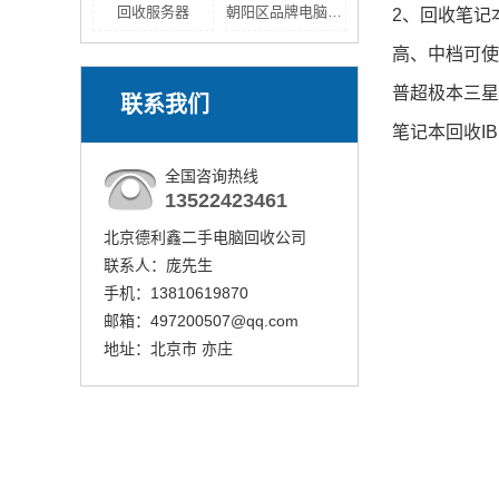
回收服务器
朝阳区品牌电脑回收
2、回收笔记
高、中档可使
普超极本三星
联系我们
笔记本回收
I
全国咨询热线
13522423461
北京德利鑫二手电脑回收公司
联系人：庞先生
手机：13810619870
邮箱：497200507@qq.com
地址：北京市 亦庄